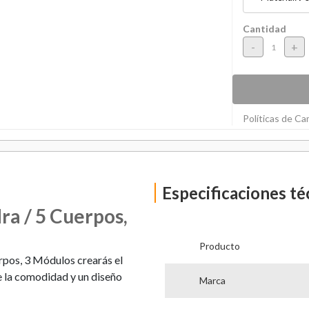
Cantidad
-
+
Políticas de C
Especificaciones té
ra / 5 Cuerpos,
Producto
rpos, 3 Módulos crearás el
e la comodidad y un diseño
Marca