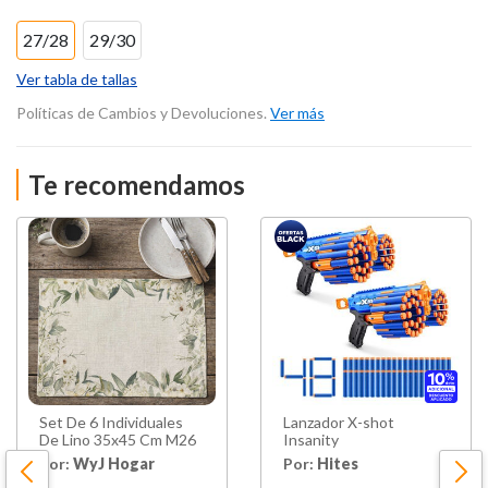
27/28
29/30
Ver tabla de tallas
Políticas de Cambios y Devoluciones.
Ver más
Te recomendamos
Set De 6 Individuales
Lanzador X-shot
De Lino 35x45 Cm M26
Insanity
Por:
WyJ Hogar
Por:
Hites