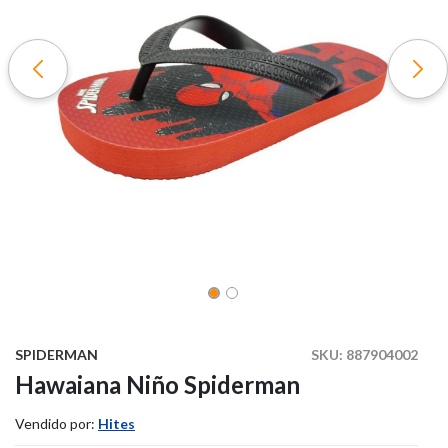
SPIDERMAN
SKU:
887904002
Hawaiana Niño Spiderman
Vendido por:
Hites