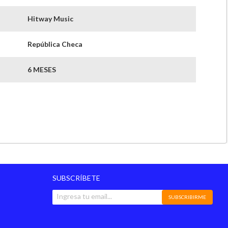
Hitway Music
República Checa
6 MESES
SUBSCRÍBETE
SUBSCRIBIRME