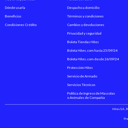
Dónde usarla
Despacho a domicilio
Beneficios
Términos y condiciones
Condiciones Crédito
Cambios y devoluciones
Privacidad y seguridad
Boleta Tiendas Hites
Boleta Hites.com hasta 25/09/24
Boleta Hites.com desde 26/09/24
Protección Hites
Servicio de Armado
Servicios Técnicos
Política de Ingreso de Mascotas
o Animales de Compañía
Hites S.A.,
Pre