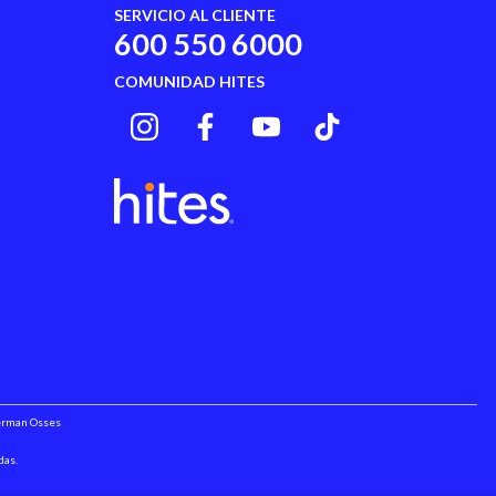
SERVICIO AL CLIENTE
600 550 6000
COMUNIDAD HITES
Herman Osses
das.