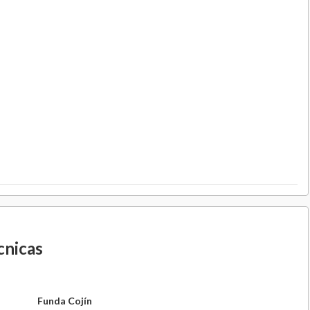
cnicas
Funda Cojín