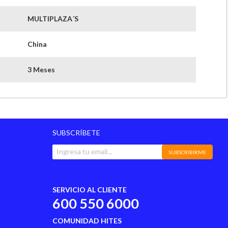
MULTIPLAZA´S
China
3 Meses
SUBSCRÍBETE
SUBSCRIBIRME
SERVICIO AL CLIENTE
600 550 6000
COMUNIDAD HITES