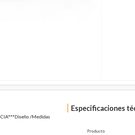
Especificaciones té
NCIA***Diseño /Medidas
Producto