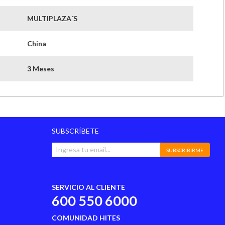
MULTIPLAZA´S
China
3 Meses
SUBSCRÍBETE
SUBSCRIBIRME
SERVICIO AL CLIENTE
600 550 6000
COMUNIDAD HITES