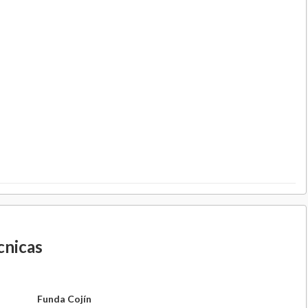
cnicas
Funda Cojín