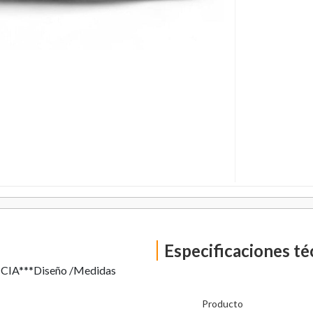
Especificaciones té
NCIA***Diseño /Medidas
Producto