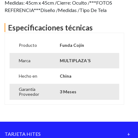
Medidas: 45cm x 45cm /Cierre: Oculto /***FOTOS
REFERENCIA***Diseño /Medidas /Tipo De Tela
Especificaciones técnicas
Producto
Funda Cojín
Marca
MULTIPLAZA´S
Hecho en
China
Garantía
3 Meses
Proveedor
TARJETA HITES