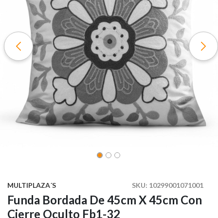
MULTIPLAZA´S
SKU:
10299001071001
Funda Bordada De 45cm X 45cm Con
Cierre Oculto Fb1-32