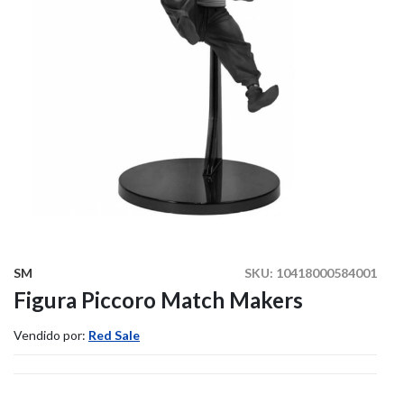
SM
SKU:
10418000584001
Figura Piccoro Match Makers
Vendido por:
Red Sale