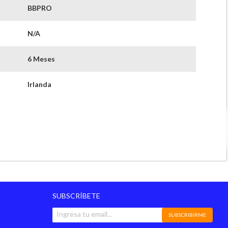
BBPRO
N/A
6 Meses
Irlanda
SUBSCRÍBETE
SUBSCRIBIRME