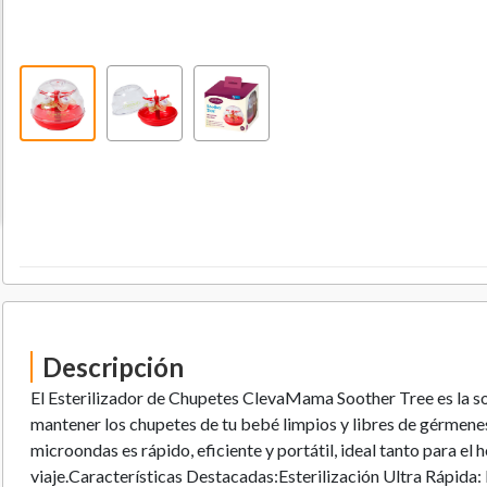
Descripción
El Esterilizador de Chupetes ClevaMama Soother Tree es la so
mantener los chupetes de tu bebé limpios y libres de gérmenes
microondas es rápido, eficiente y portátil, ideal tanto para el
viaje.Características Destacadas:Esterilización Ultra Rápida: 