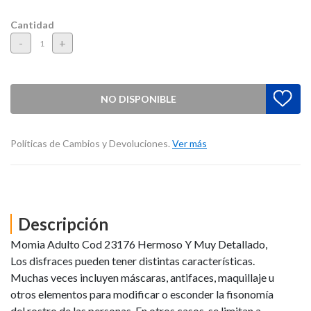
Cantidad
-
+
NO DISPONIBLE
Políticas de Cambios y Devoluciones.
Ver más
Descripción
Momia Adulto Cod 23176 Hermoso Y Muy Detallado,
Los disfraces pueden tener distintas características.
Muchas veces incluyen máscaras, antifaces, maquillaje u
otros elementos para modificar o esconder la fisonomía
del rostro de las personas. En otros casos, se limitan a