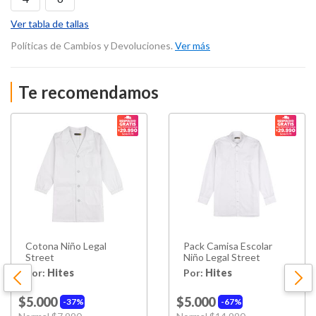
Ver tabla de tallas
Políticas de Cambios y Devoluciones.
Ver más
Te recomendamos
Cotona Niño Legal
Pack Camisa Escolar
Street
Niño Legal Street
Por:
Hites
Por:
Hites
$5.000
$5.000
37%
67%