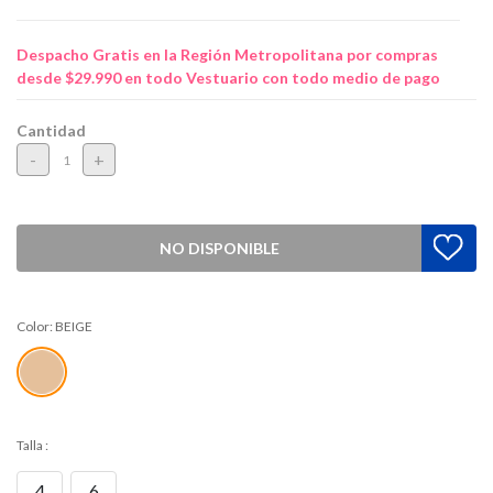
Despacho Gratis en la Región Metropolitana por compras
desde $29.990 en todo Vestuario con todo medio de pago
Cantidad
-
+
NO DISPONIBLE
Color:
BEIGE
Talla
:
4
6