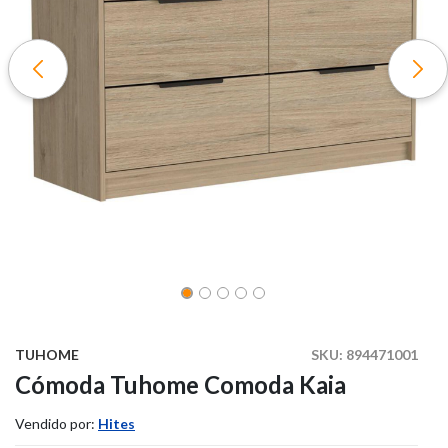
TUHOME
SKU:
894471001
Cómoda Tuhome Comoda Kaia
Vendido por:
Hites