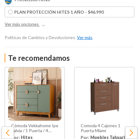
PLAN PROTECCIÓN HITES 1 AÑO - $46.990
Ver más opciones
Políticas de Cambios y Devoluciones.
Ver más
Te recomendamos
Cómoda Vekkahome Ipe
Comoda 4 Cajones 1
Salvia / 1 Puerta / 4
Puerta Miami
Cajones
Por:
Hites
Por:
Muebles Tahuari