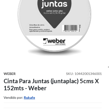
WEBER
SKU:
10442001346001
Cinta Para Juntas (juntaplac) 5cms X
152mts - Weber
Vendido por:
Rukafe