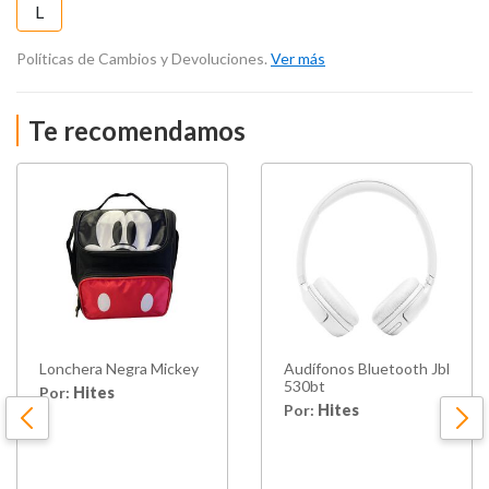
L
Políticas de Cambios y Devoluciones.
Ver más
Te recomendamos
Lonchera Negra Mickey
Audífonos Bluetooth Jbl
530bt
Por:
Hites
Por:
Hites