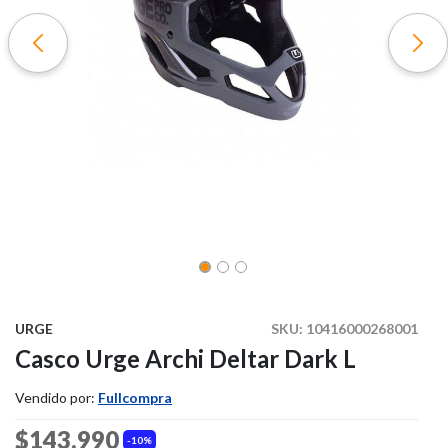
URGE
SKU:
10416000268001
Casco Urge Archi Deltar Dark L
Vendido por:
Fullcompra
$143.990
10%