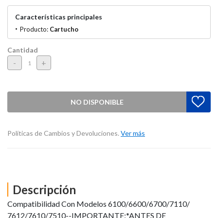
Características principales
Producto:
Cartucho
Cantidad
-
+
NO DISPONIBLE
Políticas de Cambios y Devoluciones.
Ver más
Descripción
Compatibilidad Con Modelos 6100/6600/6700/7110/
7612/7610/7510--IMPORTANTE:*ANTES DE