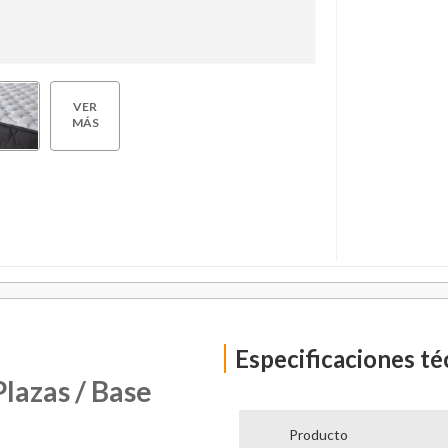
VER
MÁS
Especificaciones té
lazas / Base
Producto