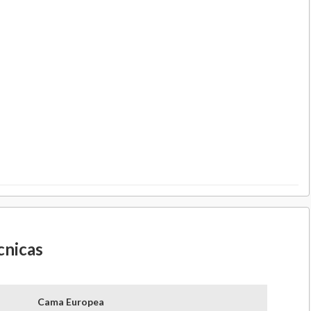
cnicas
Cama Europea