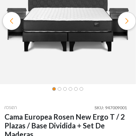
SKU:
947009001
Cama Europea Rosen New Ergo T / 2
Plazas / Base Dividida + Set De
Maderas