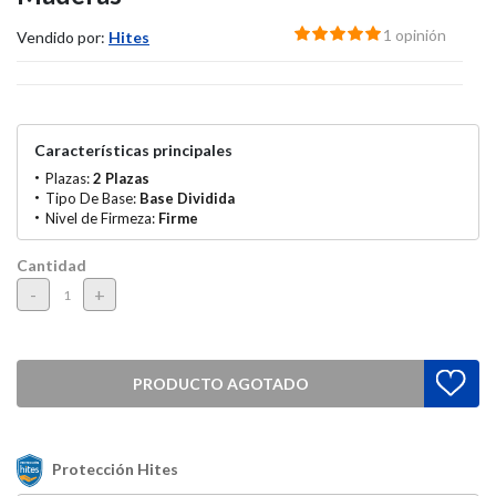
1 opinión
Vendido por:
Hites
Características principales
Plazas:
2 Plazas
Tipo De Base:
Base Dividida
Nivel de Firmeza:
Firme
Cantidad
-
+
PRODUCTO AGOTADO
Protección Hites