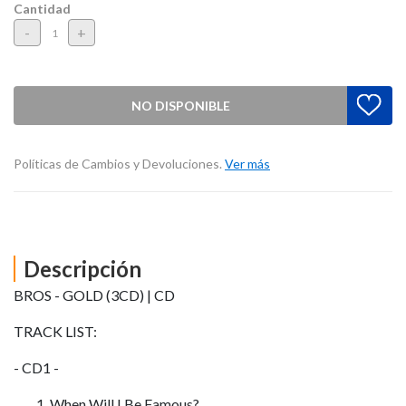
Cantidad
-
+
NO DISPONIBLE
Políticas de Cambios y Devoluciones.
Ver más
Descripción
BROS - GOLD (3CD) | CD
TRACK LIST:
- CD1 -
When Will I Be Famous?