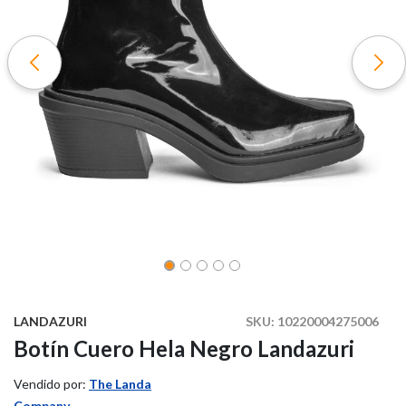
LANDAZURI
SKU:
10220004275006
Botín Cuero Hela Negro Landazuri
Vendido por:
The Landa
Company