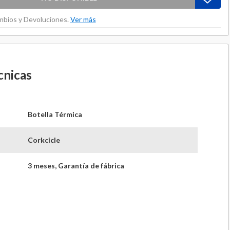
ambios y Devoluciones.
Ver más
cnicas
Botella Térmica
Corkcicle
3 meses, Garantía de fábrica