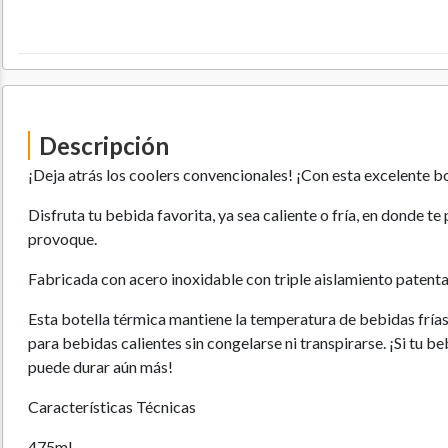
Descripción
¡Deja atrás los coolers convencionales! ¡Con esta excelente b
Disfruta tu bebida favorita, ya sea caliente o fría, en donde te
provoque.
Fabricada con acero inoxidable con triple aislamiento patent
Esta botella térmica mantiene la temperatura de bebidas frías
para bebidas calientes sin congelarse ni transpirarse. ¡Si tu be
puede durar aún más!
Características Técnicas
475ml