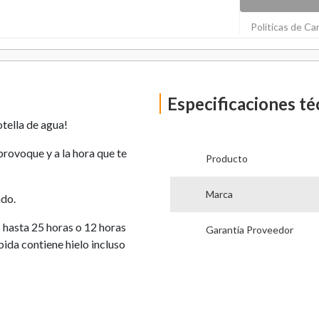
Políticas de C
Especificaciones té
otella de agua!
 provoque y a la hora que te
Producto
Marca
ado.
 hasta 25 horas o 12 horas
Garantía Proveedor
bida contiene hielo incluso