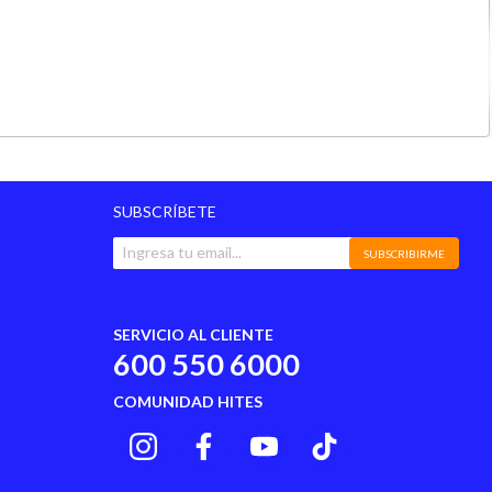
SUBSCRÍBETE
SUBSCRIBIRME
SERVICIO AL CLIENTE
600 550 6000
COMUNIDAD HITES