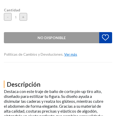
Cantidad
-
+
NO DISPONIBLE
Políticas de Cambios y Devoluciones.
Ver más
Descripción
Destaca con este traje de baño de corte pin-up tiro alto,
diseñado para estilizar tu figura. Su diseño ayuda a
disimular las caderas y realza los glúteos, mientras cubre
el abdomen de forma elegante. Gracias a su material de
alta calidad, costuras precisas y elásticos de algodón,
obtendrás un ajuste perfecto que combina sensualidad y