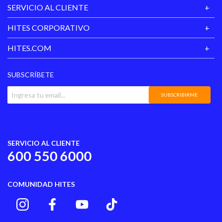
SERVICIO AL CLIENTE
colgado.
HITES CORPORATIVO
HITES.COM
SUBSCRÍBETE
SUBSCRIBIRME
SERVICIO AL CLIENTE
600 550 6000
COMUNIDAD HITES