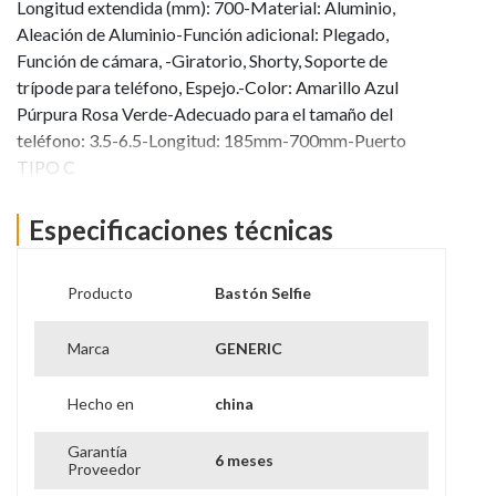
Longitud extendida (mm): 700-Material: Aluminio,
Aleación de Aluminio-Función adicional: Plegado,
Función de cámara, -Giratorio, Shorty, Soporte de
trípode para teléfono, Espejo.-Color: Amarillo Azul
Púrpura Rosa Verde-Adecuado para el tamaño del
teléfono: 3.5-6.5-Longitud: 185mm-700mm-Puerto
TIPO C
Ver más información
Especificaciones técnicas
Producto
Bastón Selfie
Marca
GENERIC
Hecho en
china
Garantía
6 meses
Proveedor