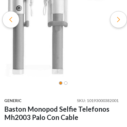
GENERIC
SKU:
10193000382001
Baston Monopod Selfie Telefonos
Mh2003 Palo Con Cable