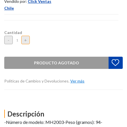
Vendido por:
Click Ventas
Chile
Cantidad
-
+
PRODUCTO AGOTADO
Políticas de Cambios y Devoluciones.
Ver más
Descripción
-Número de modelo: MH2003-Peso (gramos): 94-