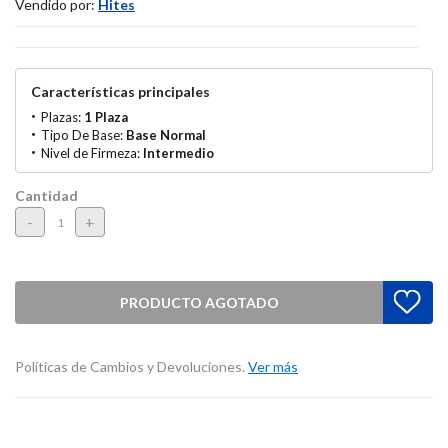
Vendido por:
Hites
Características principales
Plazas:
1 Plaza
Tipo De Base:
Base Normal
Nivel de Firmeza:
Intermedio
Cantidad
-
+
PRODUCTO AGOTADO
Políticas de Cambios y Devoluciones.
Ver más