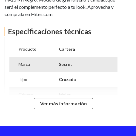
será el complemento perfecto a tu look. Aprovecha y
cómprala en Hites.com
Especificaciones técnicas
Producto
Cartera
Marca
Secret
Tipo
Cruzada
Género
Mujer
Ver más información
Modelo
Sofia Fw25
Bolsillo Interior
Si