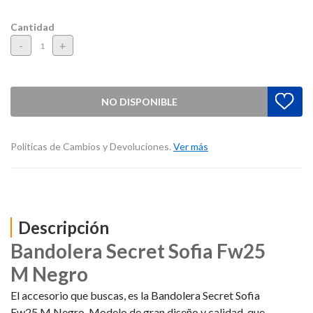
Cantidad
-
+
NO DISPONIBLE
Políticas de Cambios y Devoluciones.
Ver más
Descripción
Bandolera Secret Sofia Fw25
M Negro
El accesorio que buscas, es la Bandolera Secret Sofia
Fw25 M Negro. Modelo de gran diseño y calidad, que