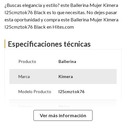
¿Buscas elegancia y estilo? este Ballerina Mujer Kimera
I25cmztok76 Black es lo que necesitas. No dejes pasar
esta oportunidad y compra este Ballerina Mujer Kimera
I25cmztok76 Black en Hites.com
Especificaciones técnicas
Producto
Ballerina
Marca
Kimera
Modelo Producto
I25cmztok76
Género
Mujer
Ver más información
Modelo
I25cmztok76