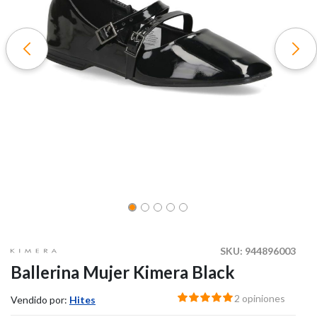
SKU:
944896003
Ballerina Mujer Kimera Black
2 opiniones
Vendido por:
Hites