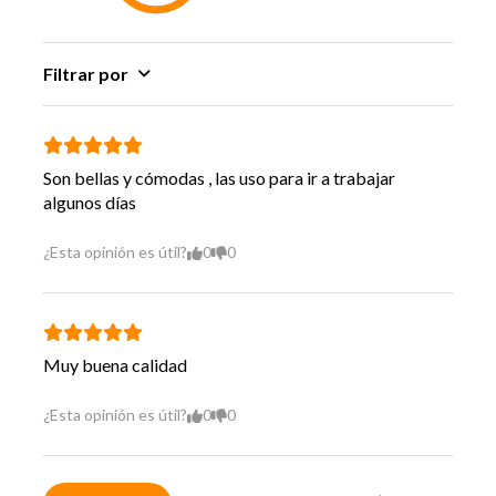
Filtrar por
Son bellas y cómodas , las uso para ir a trabajar
algunos días
¿Esta opinión es útil?
0
0
Muy buena calidad
¿Esta opinión es útil?
0
0