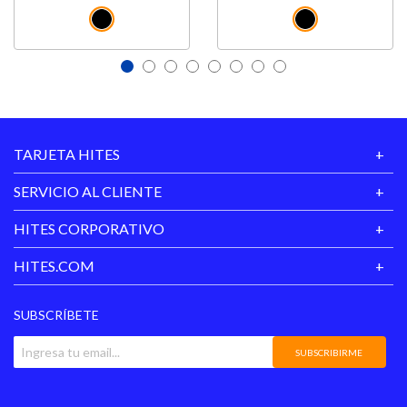
TARJETA HITES
SERVICIO AL CLIENTE
HITES CORPORATIVO
HITES.COM
SUBSCRÍBETE
SUBSCRIBIRME