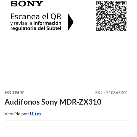
SKU:
740365001
Audífonos Sony MDR-ZX310
Vendido por:
Hites