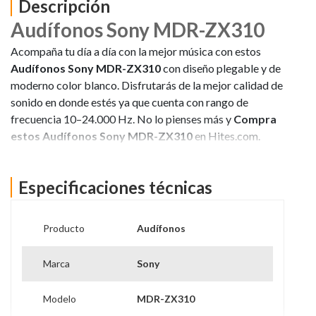
Descripción
Audífonos Sony MDR-ZX310
Acompaña tu día a día con la mejor música con estos
Audífonos Sony MDR-ZX310
con diseño plegable y de
moderno color blanco. Disfrutarás de la mejor calidad de
sonido en donde estés ya que cuenta con rango de
frecuencia 10–24.000 Hz. No lo pienses más y
Compra
estos Audífonos Sony MDR-ZX310
en Hites.com.
Ver más información
Especificaciones técnicas
Producto
Audífonos
Marca
Sony
Modelo
MDR-ZX310