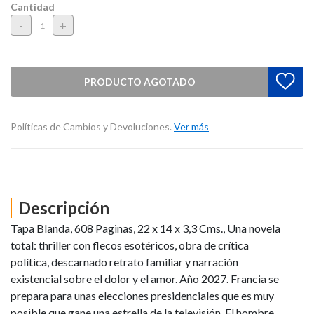
Cantidad
-
+
PRODUCTO AGOTADO
Políticas de Cambios y Devoluciones.
Ver más
Descripción
Tapa Blanda, 608 Paginas, 22 x 14 x 3,3 Cms., Una novela
total: thriller con flecos esotéricos, obra de crítica
política, descarnado retrato familiar y narración
existencial sobre el dolor y el amor. Año 2027. Francia se
prepara para unas elecciones presidenciales que es muy
posible que gane una estrella de la televisión. El hombre