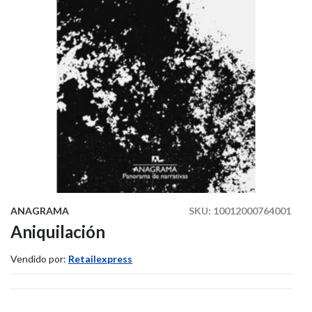
ANAGRAMA
SKU:
10012000764001
Aniquilación
Vendido por:
Retailexpress