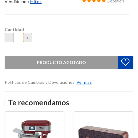
1 opinión
Vendido por:
Hites
Cantidad
-
+
PRODUCTO AGOTADO
Políticas de Cambios y Devoluciones.
Ver más
Te recomendamos