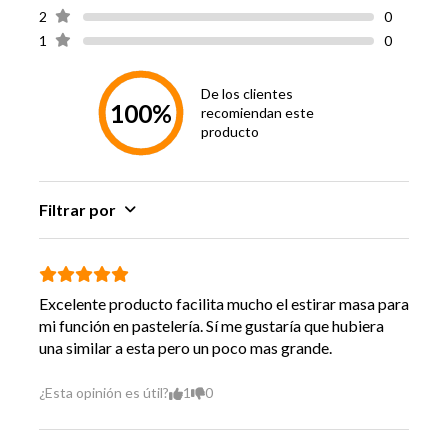
2
0
1
0
De los clientes
100%
recomiendan este
producto
Filtrar por
Excelente producto facilita mucho el estirar masa para
mi función en pastelería. Sí me gustaría que hubiera
una similar a esta pero un poco mas grande.
¿Esta opinión es útil?
1
0