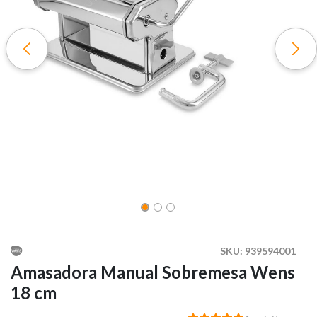
SKU:
939594001
Amasadora Manual Sobremesa Wens
18 cm