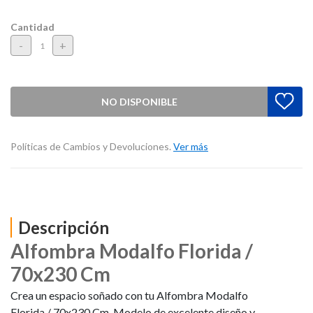
Cantidad
-
+
NO DISPONIBLE
Políticas de Cambios y Devoluciones.
Ver más
Descripción
Alfombra Modalfo Florida /
70x230 Cm
Crea un espacio soñado con tu Alfombra Modalfo
Florida / 70x230 Cm. Modelo de excelente diseño y