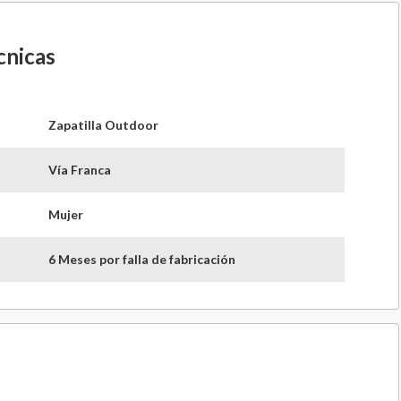
cnicas
Zapatilla Outdoor
Vía Franca
Mujer
6 Meses por falla de fabricación