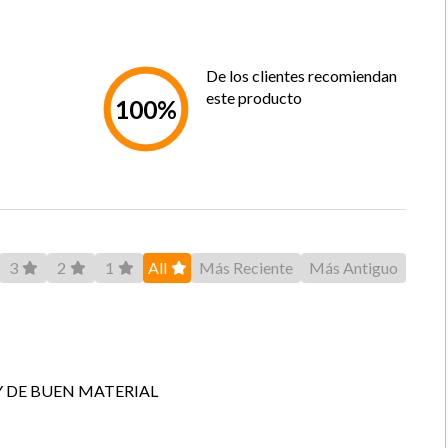
De los clientes recomiendan
este producto
100%
3
2
1
All
Más Reciente
Más Antiguo
Y DE BUEN MATERIAL