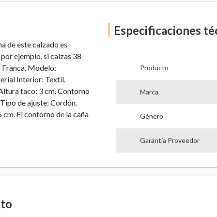
Especificaciones té
 de este calzado es
por ejemplo, si calzas 38
a Franca. Modelo:
Producto
l Interior: Textil.
Altura taco: 3 cm. Contorno
Marca
 Tipo de ajuste: Cordón.
5 cm. El contorno de la caña
Género
Garantía Proveedor
cto