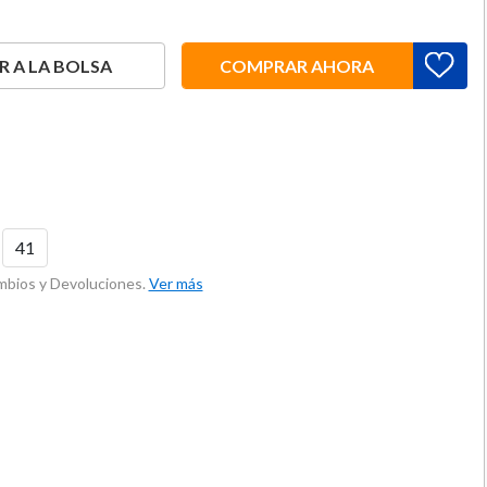
 A LA BOLSA
COMPRAR AHORA
41
ambios y Devoluciones.
Ver más