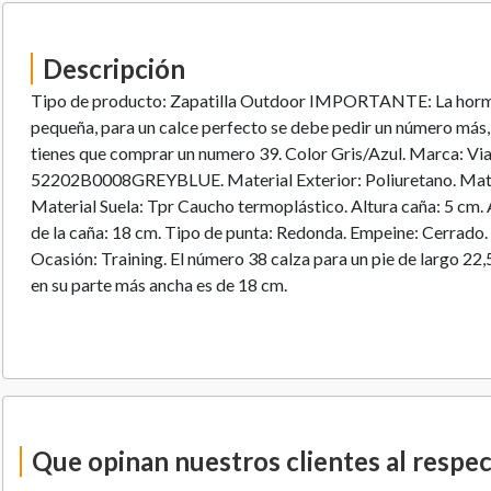
Descripción
Tipo de producto: Zapatilla Outdoor IMPORTANTE: La horma
pequeña, para un calce perfecto se debe pedir un número más, 
tienes que comprar un numero 39. Color Gris/Azul. Marca: Vi
52202B0008GREYBLUE. Material Exterior: Poliuretano. Materia
Material Suela: Tpr Caucho termoplástico. Altura caña: 5 cm. 
de la caña: 18 cm. Tipo de punta: Redonda. Empeine: Cerrado.
Ocasión: Training. El número 38 calza para un pie de largo 22,
en su parte más ancha es de 18 cm.
Que opinan nuestros clientes al respe