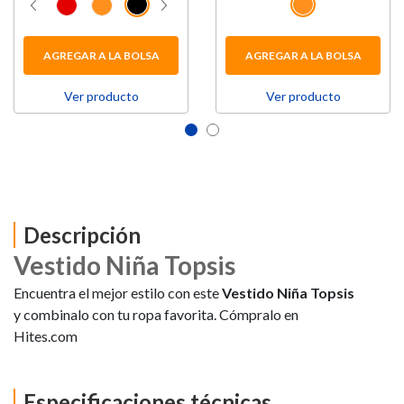
AGREGAR A LA BOLSA
AGREGAR A LA BOLSA
Ver producto
Ver producto
Descripción
Vestido Niña Topsis
Encuentra el mejor estilo con este
Vestido Niña Topsis
y combinalo con tu ropa favorita. Cómpralo en
Hites.com
Especificaciones técnicas