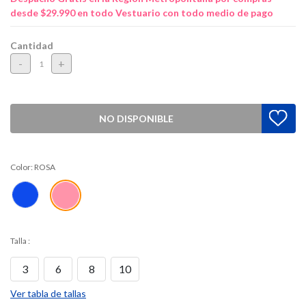
desde $29.990 en todo Vestuario con todo medio de pago
Cantidad
-
+
NO DISPONIBLE
Color:
ROSA
Talla
:
3
6
8
10
Ver tabla de tallas