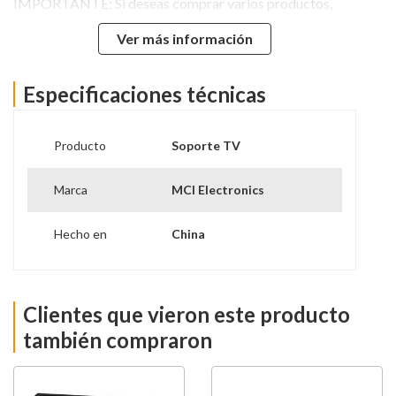
IMPORTANTE: Si deseas comprar varios productos,
puedes elegir la opción de carrito de compras para que el
Ver más información
despacho se realice en un solo envío
Especificaciones técnicas
Producto
Soporte TV
Marca
MCI Electronics
Hecho en
China
Clientes que vieron este producto
también compraron