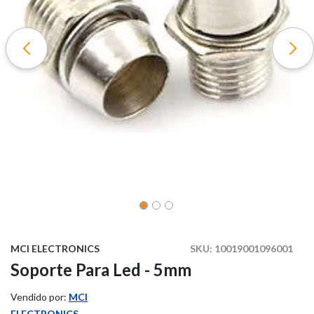
MCI ELECTRONICS
SKU:
10019001096001
Soporte Para Led - 5mm
Vendido por:
MCI
ELECTRONICS