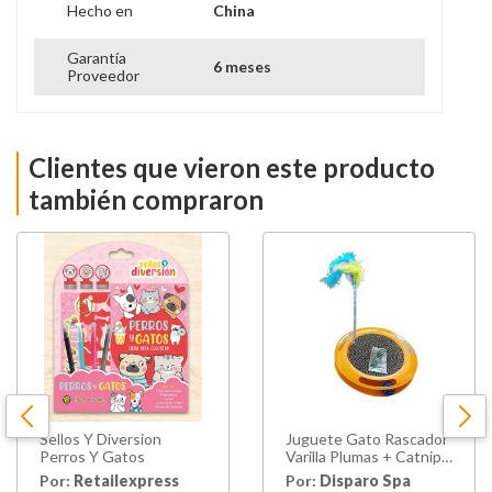
Hecho en
China
Garantía
6 meses
Proveedor
Clientes que vieron este producto
también compraron
Sellos Y Diversion
Juguete Gato Rascador
Perros Y Gatos
Varilla Plumas + Catnip
Color Naranjo
Por:
Retailexpress
Por:
Disparo Spa