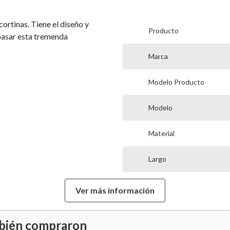
cortinas. Tiene el diseño y
Producto
 pasar esta tremenda
Marca
Modelo Producto
Modelo
Material
Largo
Ancho
Ver más información
Hecho en
mbién compraron