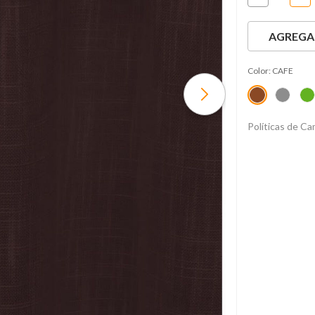
AGREGAR
Color:
CAFE
Políticas de C