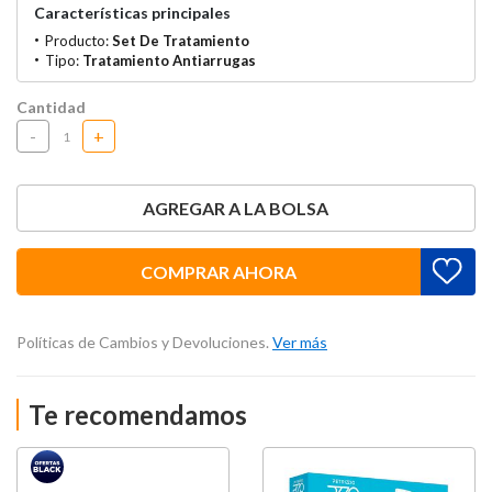
Características principales
Producto:
Set De Tratamiento
Tipo:
Tratamiento Antiarrugas
Cantidad
-
+
AGREGAR A LA BOLSA
COMPRAR AHORA
Políticas de Cambios y Devoluciones.
Ver más
Te recomendamos