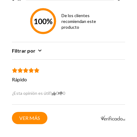
De los clientes
100%
recomiendan este
producto
Filtrar por
Rápido
¿Esta opinión es útil?
0
0
VER MÁS