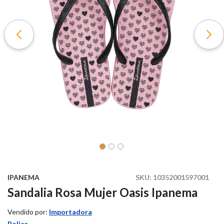
IPANEMA
SKU:
10352001597001
Sandalia Rosa Mujer Oasis Ipanema
Vendido por:
Importadora
Police