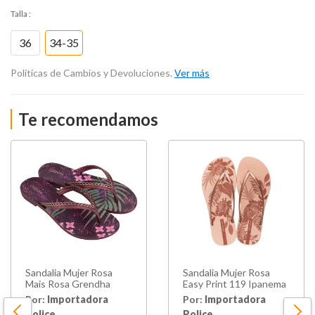
Talla
:
36
34-35
Políticas de Cambios y Devoluciones.
Ver más
Te recomendamos
Sandalia Mujer Rosa
Sandalia Mujer Rosa
Mais Rosa Grendha
Easy Print 119 Ipanema
Por:
Importadora
Por:
Importadora
Police
Police