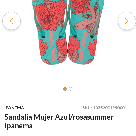
IPANEMA
SKU:
10352001990001
Sandalia Mujer Azul/rosasummer
Ipanema