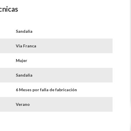
cnicas
Sandalia
Vía Franca
Mujer
Sandalia
6 Meses por falla de fabricación
Verano
Dorado