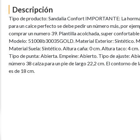
Descripción
Tipo de producto: Sandalia Confort IMPORTANTE: La horma 
para un calce perfecto se debe pedir un número más, por ejemp
comprar un numero 39. Plantilla acolchada, super confortabl
Modelo: 51008b30035GOLD. Material Exterior: Sintético. Mate
Material Suela: Sintético. Altura caña: 0 cm. Altura taco: 4 cm
Tipo de punta: Abierta. Empeine: Abierto. Tipo de ajuste: Abie
número 38 calza para un pie de largo 22,2 cm. El contorno de 
es de 18 cm.