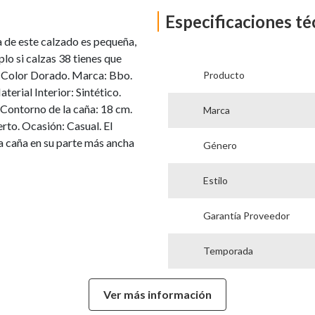
Especificaciones té
de este calzado es pequeña,
lo si calzas 38 tienes que
e Color Dorado. Marca: Bbo.
Producto
rial Interior: Sintético.
. Contorno de la caña: 18 cm.
Marca
rto. Ocasión: Casual. El
la caña en su parte más ancha
Género
Estilo
Garantía Proveedor
Temporada
Color
Ver más información