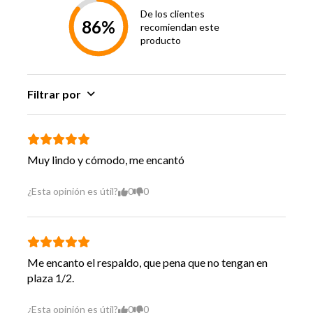
De los clientes
86%
recomiendan este
producto
Filtrar por
Muy lindo y cómodo, me encantó
¿Esta opinión es útil?
0
0
Me encanto el respaldo, que pena que no tengan en
plaza 1/2.
¿Esta opinión es útil?
0
0