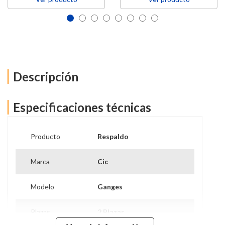
Descripción
Especificaciones técnicas
Producto
Respaldo
Marca
Cic
Modelo
Ganges
Ver más información
Plazas
2 Plazas