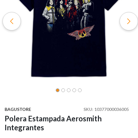
BAGUSTORE
SKU:
10377000036005
Polera Estampada Aerosmith
Integrantes