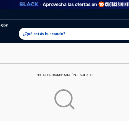
- Aprovecha las ofertas en
egión
NO ENCONTRAMOS NINGÚN RESULTADO