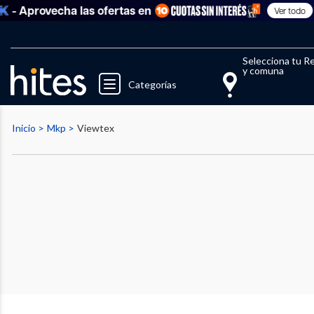
- Aprovecha las ofertas en
Ver todo
Selecciona tu R
y comuna
Categorías
Inicio
Mkp
Viewtex