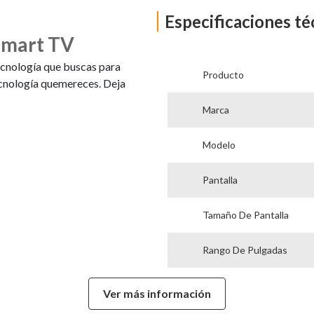
Especificaciones té
Smart TV
cnología que buscas para
Producto
ecnología quemereces. Deja
Marca
Modelo
Pantalla
Tamaño De Pantalla
Rango De Pulgadas
Smart TV
Ver más información