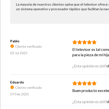
La mayoría de nuestros clientes opina que el televisor ofrece
un sistema operativo y procesador rápidos que facilitan la nav
Pablo
Cliente verificado
El televisor es tal co
03 Jul 2025
para la pieza de mi hi
¿Esta opinión es útil?
Eduardo
Cliente verificado
Buen producto excele
07 Feb 2025
¿Esta opinión es útil?