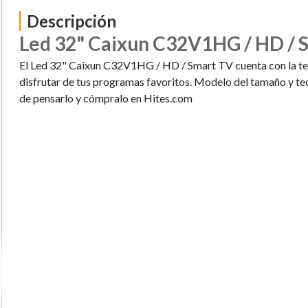
Descripción
Led 32" Caixun C32V1HG / HD / 
El Led 32" Caixun C32V1HG / HD / Smart TV cuenta con la te
disfrutar de tus programas favoritos. Modelo del tamaño y t
de pensarlo y cómpralo en Hites.com