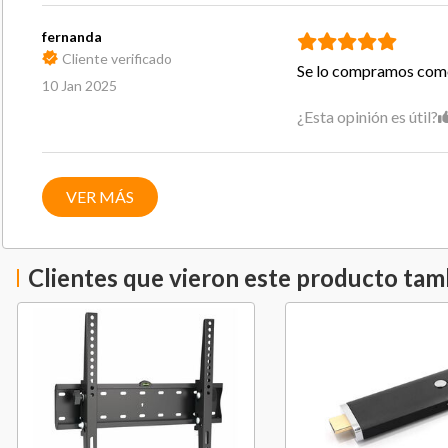
fernanda
Cliente verificado
Se lo compramos como r
10 Jan 2025
¿Esta opinión es útil?
VER MÁS
Clientes que vieron este producto ta