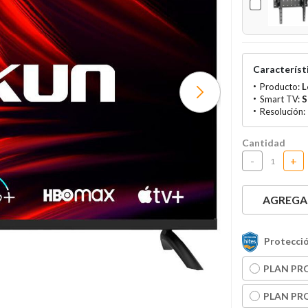
Característi
Producto:
L
Smart TV:
S
Resolución:
Cantidad
-
+
AGREGAR
Protecció
PLAN PRO
PLAN PRO