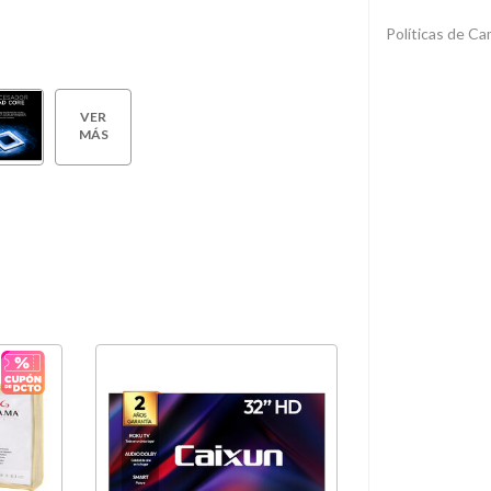
Políticas de C
VER
MÁS