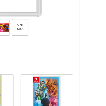
VER
MÁS