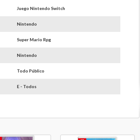
Juego Nintendo Switch
Nintendo
Super Mario Rpg
Nintendo
Todo Público
E - Todos
dores
1
Tarjeta Sd
Nintendo Switch