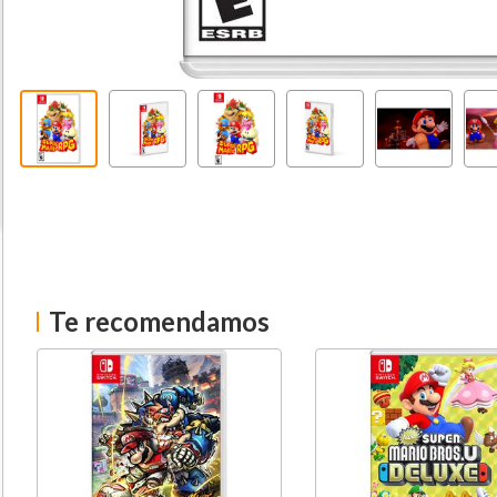
Te recomendamos