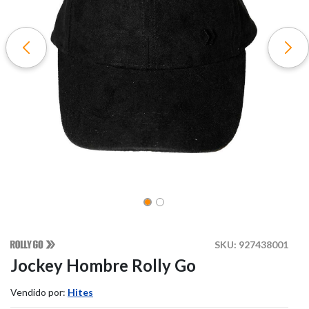
SKU:
927438001
Jockey Hombre Rolly Go
Vendido por:
Hites