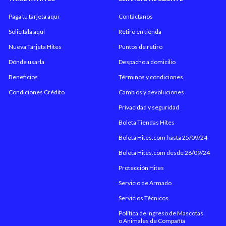
Paga tu tarjeta aquí
Contáctanos
Solicítala aquí
Retiro en tienda
Nueva Tarjeta Hites
Puntos de retiro
Dónde usarla
Despacho a domicilio
Beneficios
Términos y condiciones
Condiciones Crédito
Cambios y devoluciones
Privacidad y seguridad
Boleta Tiendas Hites
Boleta Hites.com hasta 25/09/24
Boleta Hites.com desde 26/09/24
Protección Hites
Servicio de Armado
Servicios Técnicos
Política de Ingreso de Mascotas
o Animales de Compañía