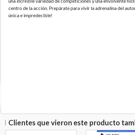
una increíble variedad de competiciones y una envolvente histo
centro de la acción. Prepárate para vivir la adrenalina del au
única e impredecible!
Clientes que vieron este producto ta