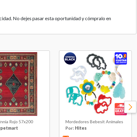
acidad. No dejes pasar esta oportunidad y cómpralo en
Zinnia Rojo 57x200
Mordedores Bebesit Animales
rpetmart
Por:
Hites