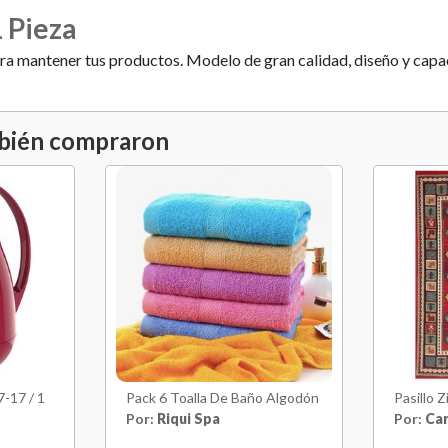
1 Pieza
para mantener tus productos. Modelo de gran calidad, diseño y cap
mbién compraron
-17 / 1
Pack 6 Toalla De Baño Algodón
Pasillo 
Por:
Riqui Spa
Por:
Ca