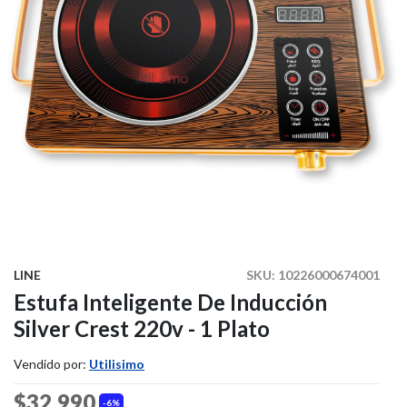
LINE
SKU:
10226000674001
Estufa Inteligente De Inducción
Silver Crest 220v - 1 Plato
Vendido por:
Utilisimo
$32.990
6%