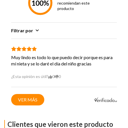
100%
recomiendan este
Hecho en
Corea
producto
Vida Util
9 Años
Filtrar por
Muy lindo es todo lo que puedo decir porque es para
mí nieta y se lo daré el día del niño gracias
¿Esta opinión es útil?
0
0
VER MÁS
Clientes que vieron este producto