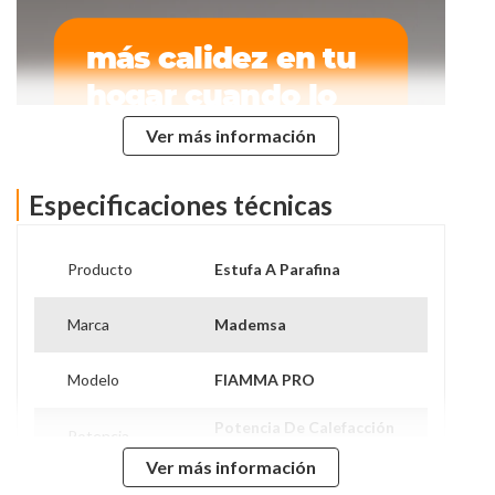
Ver más información
Especificaciones técnicas
Producto
Estufa A Parafina
Marca
Mademsa
Modelo
FIAMMA PRO
Potencia De Calefacción
Potencia
2.7 Kw / 9000 Btu
Ver más información
Capacidad
4.2 Litros