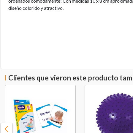
ordenados cómodamente! Con medidas 10 x 8 cm aproximada
diseño colorido y atractivo.
Clientes que vieron este producto ta