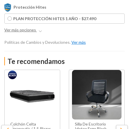
Protección Hites
PLAN PROTECCIÓN HITES 1 AÑO - $27.490
Ver más opciones
Políticas de Cambios y Devoluciones.
Ver más
Te recomendamos
Colchón Celta
Silla De Escritorio
Terapeutic / 1.5 Plazas /
Idetex Ergo Black