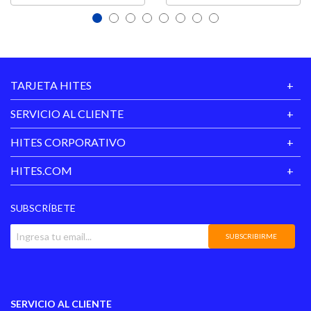
TARJETA HITES
SERVICIO AL CLIENTE
HITES CORPORATIVO
HITES.COM
SUBSCRÍBETE
SUBSCRIBIRME
SERVICIO AL CLIENTE