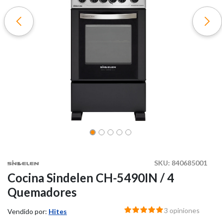
SKU:
840685001
Cocina Sindelen CH-5490IN / 4
Quemadores
3 opiniones
Vendido por:
Hites